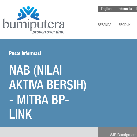
English
Indonesia
BERANDA
PRODUK
Pusat Informasi
NAB (NILAI
AKTIVA BERSIH)
- MITRA BP-
LINK
AJB Bumiputer