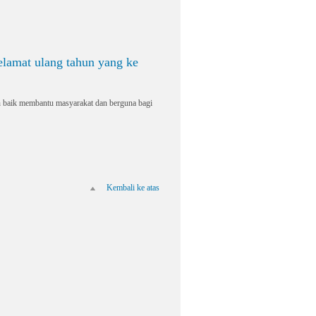
lamat ulang tahun yang ke
n baik membantu masyarakat dan berguna bagi
Kembali ke atas