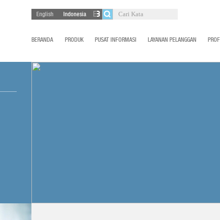
English
Indonesia
BERANDA
PRODUK
PUSAT INFORMASI
LAYANAN PELANGGAN
PROF